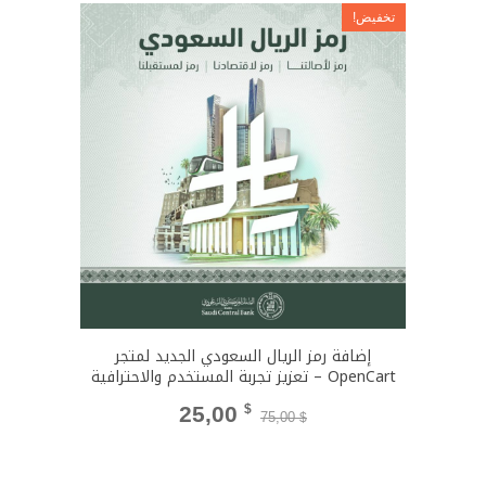
تخفيض!
إضافة رمز الريال السعودي الجديد لمتجر
OpenCart – تعزيز تجربة المستخدم والاحترافية
السعر
السعر
25,00
$
75,00
$
الأصلي
الحالي