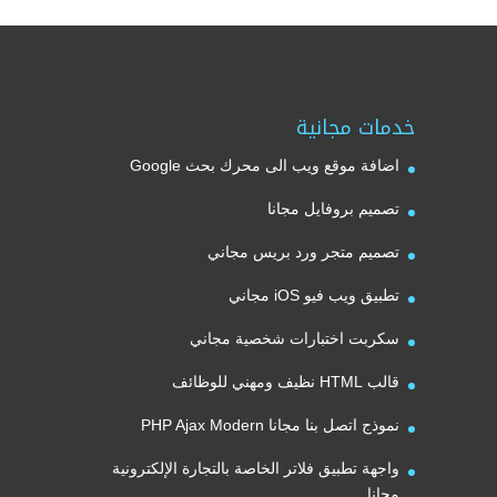
هو:
هو:
25,00 $.
75,00 $.
خدمات مجانية
اضافة موقع ويب الى محرك بحث Google
تصميم بروفايل مجانا
تصميم متجر ورد بريس مجاني
تطبيق ويب فيو iOS مجاني
سكربت اختبارات شخصية مجاني
قالب HTML نظيف ومهني للوظائف
نموذج اتصل بنا مجانا PHP Ajax Modern
واجهة تطبيق فلاتر الخاصة بالتجارة الإلكترونية
مجانا