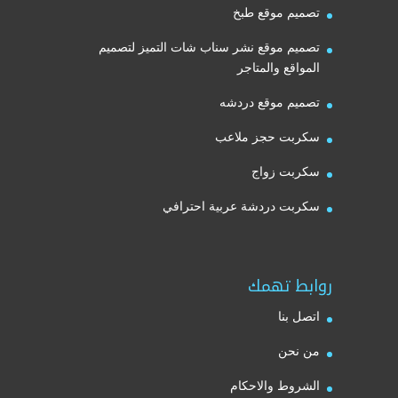
تصميم موقع طبخ
تصميم موقع نشر سناب شات التميز لتصميم
المواقع والمتاجر
تصميم موقع دردشه
سكربت حجز ملاعب
سكربت زواج
سكربت دردشة عربية احترافي
روابط تهمك
اتصل بنا
من نحن
الشروط والاحكام