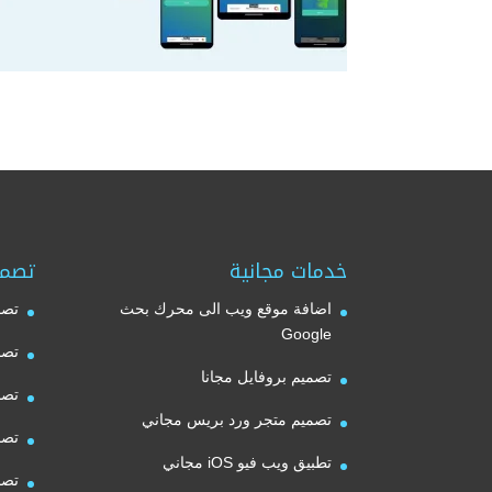
خدمات مجانية
تصمي
اضافة موقع ويب الى محرك بحث
تصم
Google
تصم
تصميم بروفايل مجانا
تصم
تصميم متجر ورد بريس مجاني
تصم
تطبيق ويب فيو iOS مجاني
تصم