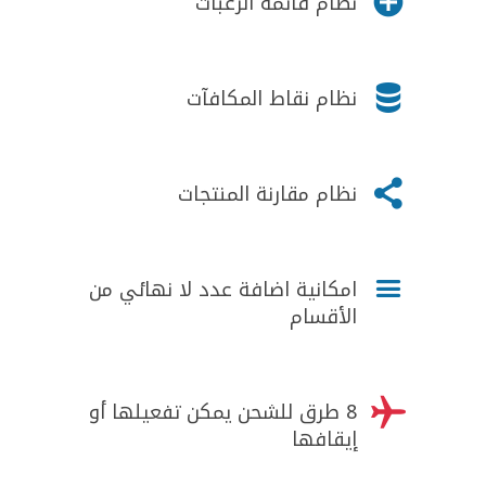

نظام قائمة الرغبات

نظام نقاط المكافآت

نظام مقارنة المنتجات

امكانية اضافة عدد لا نهائي من
الأقسام

8 طرق للشحن يمكن تفعيلها أو
إيقافها