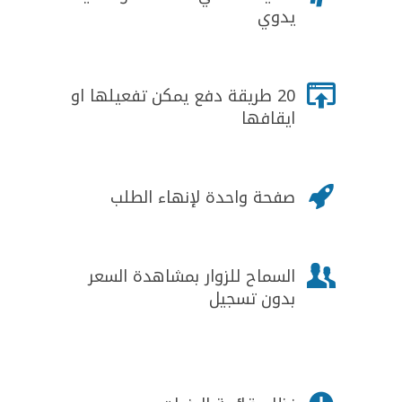
يدوي

20 طريقة دفع يمكن تفعيلها او
ايقافها

صفحة واحدة لإنهاء الطلب

السماح للزوار بمشاهدة السعر
بدون تسجيل