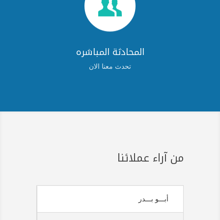

المحادثة المباشره
تحدث معنا الان
من آراء عملائنا
أبـــو بـــدر