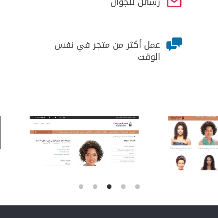

رسائل للجوال

عمل أكثر من متجر في نفس
الوقت