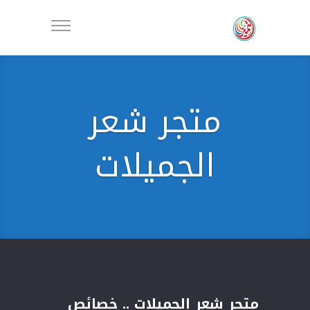
متجر شعر
الجميلات
متجر شعر الجميلات .. خصائص