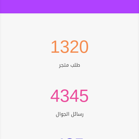
1320
طلب متجر
4345
رسائل الجوال