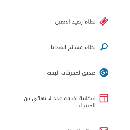

نظام رصيد العميل

نظام قسائم الهدايا

صديق لمحركات البحث

امكانية اضافة عدد لا نهائي من
المنتجات