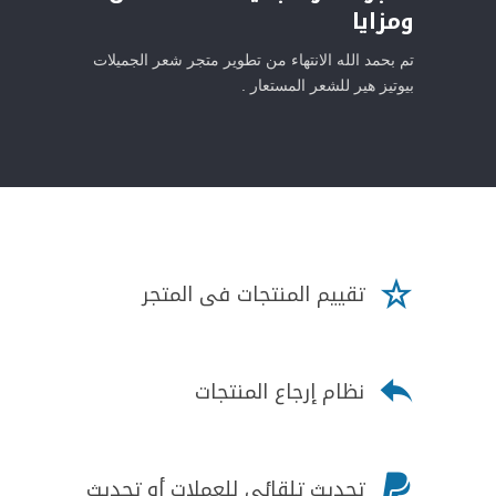
ومزايا
تم بحمد الله الانتهاء من تطوير متجر شعر الجميلات
بيوتيز هير للشعر المستعار .

تقييم المنتجات فى المتجر

نظام إرجاع المنتجات

تحديث تلقائي للعملات أو تحديث