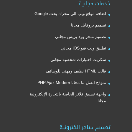
خدمات مجانية
اضافة موقع ويب الى محرك بحث Google
تصميم بروفايل مجانا
تصميم متجر ورد بريس مجاني
تطبيق ويب فيو iOS مجاني
سكربت اختبارات شخصية مجاني
قالب HTML نظيف ومهني للوظائف
نموذج اتصل بنا مجانا PHP Ajax Modern
واجهة تطبيق فلاتر الخاصة بالتجارة الإلكترونية
مجانا
تصميم متاجر الكترونية