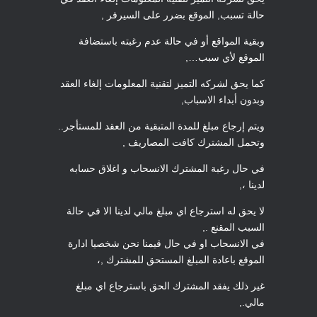
حالة تسبب, الموقع بضرر على السيرفر ,
وبقية المواقع أو في حالة عدم رغبته باستضافة
الموقع لأي سبب…,
كما يحق لشركه التميز لتقنية المعلومات إلغاء العقد
وبدون أبداء الاسباب,
ويتم إرجاع مبلغ للمدة المتبقية من العقد للمستأجر..
وتحمل المشترك كافت المصاريف ,
في حال رغبة المشترك الانسحاب و اغلاق حسابه
لدينا ،,
لا يحق له استرجاع اي مبلغ مالي لدينا الا في حالة
السبب المقنع .,
في الانسحاب او في حال قيمنا نحن شخصيا ادارة
الموقع باعادة المبلغ المستحق للمشترك ,،
غير ذلك يفقد المشترك الحق باسترجاع اي مبلغ
مالي.,