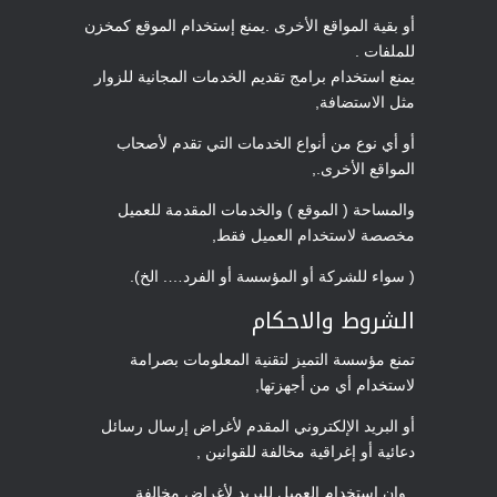
أو بقية المواقع الأخرى .يمنع إستخدام الموقع كمخزن
للملفات .
يمنع استخدام برامج تقديم الخدمات المجانية للزوار
مثل الاستضافة,
أو أي نوع من أنواع الخدمات التي تقدم لأصحاب
المواقع الأخرى.,
والمساحة ( الموقع ) والخدمات المقدمة للعميل
مخصصة لاستخدام العميل فقط,
( سواء للشركة أو المؤسسة أو الفرد…. الخ).
الشروط والاحكام
تمنع مؤسسة التميز لتقنية المعلومات بصرامة
لاستخدام أي من أجهزتها,
أو البريد الإلكتروني المقدم لأغراض إرسال رسائل
دعائية أو إغراقية مخالفة للقوانين ,
. وإن استخدام العميل للبريد لأغراض مخالفة