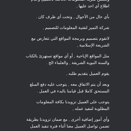
اطلاع أي احد عليها ,
بأي حال من الأحوال , وتحت أي ظرف كان .
شركة التميز لتقنية المعلومات للتصميم ,
لاتقوم بتصميم وبرمجة المواقع التي تتعارض مع
الشريعة الإسلامية ,
مثل المواقع الإباحية , أو أي مواقع تستهزئ بالكتاب
والسنة النبوية الشريفة , والعلماء الخ .
يقوم العميل بتقديم طلبه ,
وبعد أن يتم الاتفاق معه , يتوجب عليه دفع المبلغ
المستحق كاملا قبل قيامنا بالبدء في العمل .
يتوجب على العميل تزويدنا بكافة المعلومات
المطلوبة لتنفيذ عمله ,
وأي أمور إضافية أخرى , مع ضمان تزويدنا بطريقة
تضمن تواصل العميل معنا أثناء فترة تنفيذ العمل