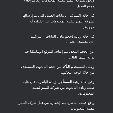
ويحق لشركه التميز لتقنية المعلومات إيقاف/إلغاء
موقع العميل ,
في حالة اكتشاف أن بيانات العميل التي تم إرسالها
لشركه التميز لتقنية المعلومات غير حقيقية أو
مزورة.,
في حالة زيادة (حجم تبادل البيانات ) الترافيك
traffic)Bandwidth) ,
عن الحجم المحدد يتم إيقاف الموقع اتوماتيكيا حتى
بداية الشهر التالي…,
وعلى المستخدم التأكد من حجم الباندوث المستخدم
من خلال لوحة التحكم.,
وفي حالة رغبة المستأجر بزيادة الباندوث فان عليه
طلب زيادة الباندوث من شركه التميز لتقنية
المعلومات,
ودفع قيمته مباشرة بعد إشعاره من قبل شركه التميز
لتقنية المعلومات .,