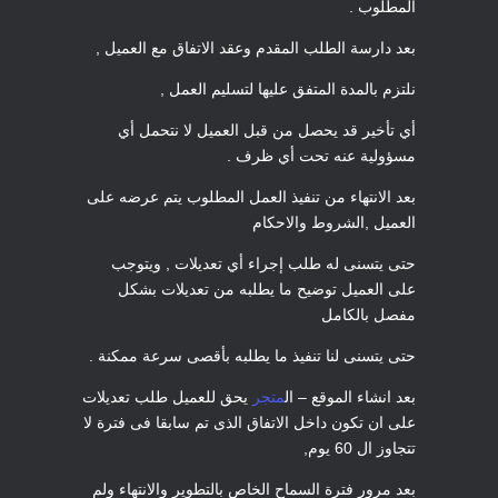
المطلوب .
بعد دارسة الطلب المقدم وعقد الاتفاق مع العميل ,
نلتزم بالمدة المتفق عليها لتسليم العمل ,
أي تأخير قد يحصل من قبل العميل لا نتحمل أي
مسؤولية عنه تحت أي ظرف .
بعد الانتهاء من تنفيذ العمل المطلوب يتم عرضه على
العميل ,الشروط والاحكام
حتى يتسنى له طلب إجراء أي تعديلات , ويتوجب
على العميل توضيح ما يطلبه من تعديلات بشكل
مفصل بالكامل
حتى يتسنى لنا تنفيذ ما يطلبه بأقصى سرعة ممكنة .
بعد انشاء الموقع – ال
متجر
يحق للعميل طلب تعديلات
على ان تكون داخل الاتفاق الذى تم سابقا فى فترة لا
تتجاوز ال 60 يوم,
بعد مرور فترة السماح الخاص بالتطوير والانتهاء ولم