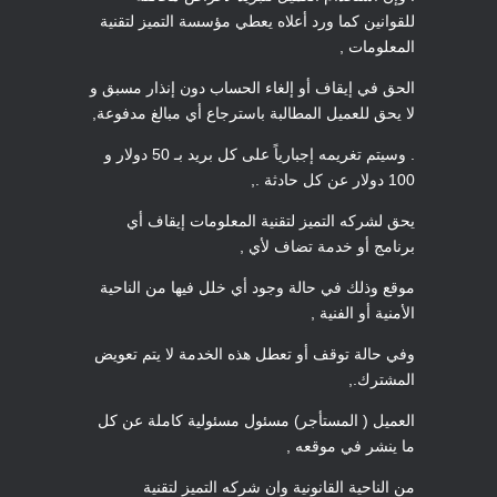
للقوانين كما ورد أعلاه يعطي مؤسسة التميز لتقنية
المعلومات ,
الحق في إيقاف أو إلغاء الحساب دون إنذار مسبق و
لا يحق للعميل المطالبة باسترجاع أي مبالغ مدفوعة,
. وسيتم تغريمه إجبارياً على كل بريد بـ 50 دولار و
100 دولار عن كل حادثة .,
يحق لشركه التميز لتقنية المعلومات إيقاف أي
برنامج أو خدمة تضاف لأي ,
موقع وذلك في حالة وجود أي خلل فيها من الناحية
الأمنية أو الفنية ,
وفي حالة توقف أو تعطل هذه الخدمة لا يتم تعويض
المشترك.,
العميل ( المستأجر) مسئول مسئولية كاملة عن كل
ما ينشر في موقعه ,
من الناحية القانونية وان شركه التميز لتقنية