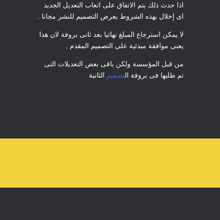
اذا حدث ذلك يتم الاتفاق على اتعاب التعديل الجديد
اى إخلال بهذه الشروط يعرض التصميم للنشر مجانا .
لا يمكن استرجاع المبلغ نهائيا بعد ثانى بروفة لان هذا
يعنى موافقة مبدئية على التصميم المقدم ,
من قبل المؤسسة ولكن باقى بعض التعديلات التى
تم طلبها فى بروفة ال
تصميم
الثانية