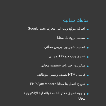
خدمات مجانية
اضافة موقع ويب الى محرك بحث Google
تصميم بروفايل مجانا
تصميم متجر ورد بريس مجاني
تطبيق ويب فيو iOS مجاني
سكربت اختبارات شخصية مجاني
قالب HTML نظيف ومهني للوظائف
نموذج اتصل بنا مجانا PHP Ajax Modern
واجهة تطبيق فلاتر الخاصة بالتجارة الإلكترونية
مجانا