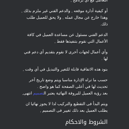
التعامل مع أي برنامج ,
أو كيفية أدارة موقعه , والدعم الفني غير ملزم بذلك ,
وهذا خارج عن مجال عمله , ولا يحق للعميل طلب
ذلك.
الدعم الفني مسئول عن مساعدة العميل في كافة
الأعمال التي نقوم بتنفيذها فقط ,
وأي أعمال لجهات أخرى لا نقوم بتقديم أي دعم فني
لها .
بنود هذه الاتفاقية قابلة للتغير والتبديل في أي وقت ,
حسب ما تراه الإدارة مناسبا ويتم وضع تاريخ آخر
تحديث لها في أعلى الصفحة كما هو واضح .
بعد رؤية العميل للبروفة النهائية يعتبر ال
تصميم
انتهى,
ويتم البدأ فى التقطيع والتركيب لذا لا يجوز نهائيا ان
يطلب العميل بعد ذلك تغيير فى التصميم ,
الشروط والاحكام