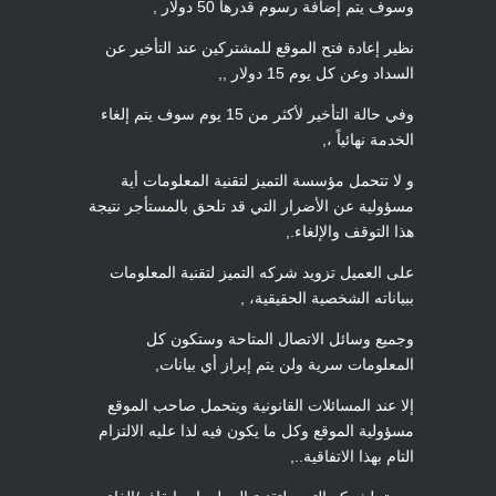
وسوف يتم إضافة رسوم قدرها 50 دولار ,
نظير إعادة فتح الموقع للمشتركين عند التأخير عن
السداد وعن كل يوم 15 دولار ,,
وفي حالة التأخير لأكثر من 15 يوم سوف يتم إلغاء
الخدمة نهائياً ،,
و لا تتحمل مؤسسة التميز لتقنية المعلومات أية
مسؤولية عن الأضرار التي قد تلحق بالمستأجر نتيجة
هذا التوقف والإلغاء.,
على العميل تزويد شركه التميز لتقنية المعلومات
ببياناته الشخصية الحقيقية، ,
وجميع وسائل الاتصال المتاحة وستكون كل
المعلومات سرية ولن يتم إبراز أي بيانات,
إلا عند المسائلات القانونية ويتحمل صاحب الموقع
مسؤولية الموقع وكل ما يكون فيه لذا عليه الالتزام
التام بهذا الاتفاقية..,