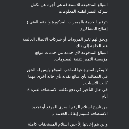
المبالغ المدفوعة للاستضافة هي أجرة عن تكفل
شركه التميز لتقنية المعلومات ,
بتوفير الخدمة بالمميزات المذكورة والدعم الفني (
إصلاح المشاكل),
ويحق لهم تغير المزودات أو شركات الاتصال العالمية
عند الحاجة إلى ذلك.
المبالغ المدفوعة لأي خدمه من خدمات موقع
مؤسسة التميز لتقنية المعلومات,
لا يمكن استرجاعها لصاحب الموقع وليس له الحق
في المطالبة بأي مبالغ نقدية بأي حالة أخرى مهما
كانت الأسباب.,
في حال التأخير في دفع تكلفة الاستضافة لفترة 5
أيام,
من تاريخ استلام الرقم السري للموقع أو تجديد
الاستضافة فسيتم إيقاف الخدمة ،,
و لن يتم إعادتها إلاّ حين استلام المستحقات كاملة