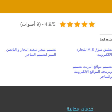
4.9/5 - (9 أصوات)
شاهد ايضا
تطبيق سوق M.S للتجارة
تصميم متجر متعدد التجار و البائعين
الالكترونية
التميز لتصميم المتاجر
تصميم مواقع انترنت تصميم
وبرمجة المواقع الالكترونية
والمتاجر
خدمات مجانية