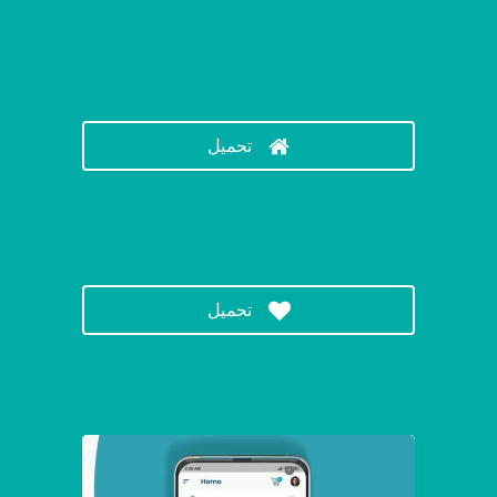

تحميل

تحميل