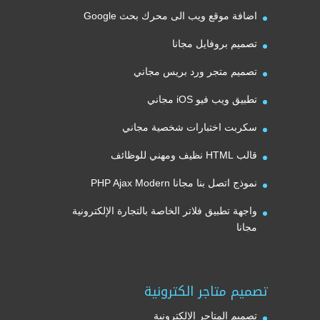
اضافة موقع ويب الى محرك بحث Google
تصميم بروفايل مجانا
تصميم متجر ورد بريس مجاني
تطبيق ويب فيو iOS مجاني
سكربت اختبارات شخصية مجاني
قالب HTML نظيف ومهني للوظائف
نموذج اتصل بنا مجانا PHP Ajax Modern
واجهة تطبيق فلاتر الخاصة بالتجارة الإلكترونية
مجانا
تصميم متاجر الكترونية
تصميم المتاجر الإلكترونية