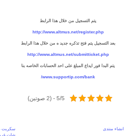
يتم التسجيل من خلال هذا الرابط
http://www.altmus.net/register.php
بعد التسجيل يتم فتح تذكره جديد ه من خلال هذا الرابط
http://www.altmus.net/submitticket.php
يتم البدا فور ايداع المبلغ على احد الحسابات الخاصه بنا
www.supportip.com/bank/
5/5 - (2 صوتين)
انشاء منتدى
سكربت در
شات غري