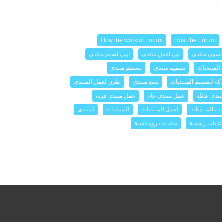
How the work of Forum
Host the Forum
اسوى منتدى
ابي اعمل منتدى
ابيى اصمم منتدى
المنتديات
تصميم منتدى
تصميم منتدي
ة لتصميم المنتديات
صنع منتدى
طرق لعمل المنتدى
تدى عائلة
عمل منتدى عام
عمل منتدى قريه
ت المنتديات
لعمل المنتديات
للمنتديات
لمنتدى
تديات رسمية
منتديات رومانسية