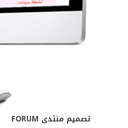
تصميم منتدى FORUM