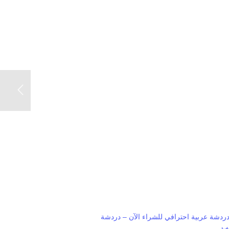
دشة عربية احترافي للشراء الآن – دردشة
ب