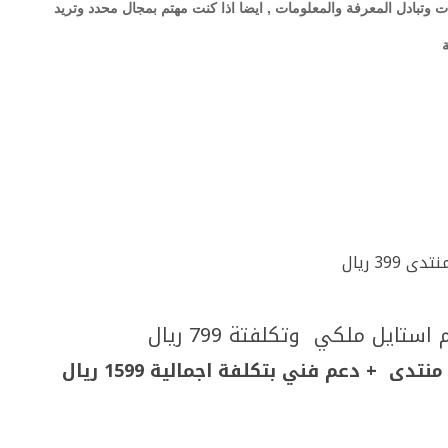
ت وتبادل المعرفة والمعلومات , ايضا اذا كنت مهتم بمجال محدد وتريد
39 ريال
ايل ملكي وتكلفتة 799 ريال
ى + دعم فني بتكلفة اجمالية 1599 ريال