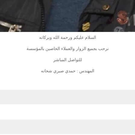
السلام عليكم ورحمة الله وبركاته
نرحب بجميع الزوار والعملاء الخاصين بالمؤسسة
للتواصل المباشر
المهندس : حمدي صبري شحاته