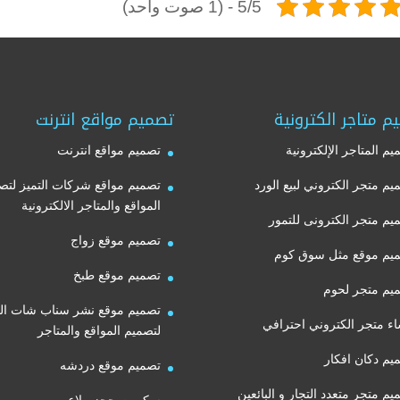
5/5 - (1 صوت واحد)
م متاجر الكترونية
تصميم مواقع انترنت
يم المتاجر الإلكترونية
تصميم مواقع انترنت
يم متجر الكتروني لبيع الورد
تصميم مواقع شركات التميز لتص
المواقع والمتاجر الالكترونية
يم متجر الكترونى للتمور
تصميم موقع زواج
يم موقع مثل سوق كوم
تصميم موقع طبخ
يم متجر لحوم
تصميم موقع نشر سناب شات الت
اء متجر الكتروني احترافي
لتصميم المواقع والمتاجر
يم دكان افكار
تصميم موقع دردشه
يم متجر متعدد التجار و البائعين