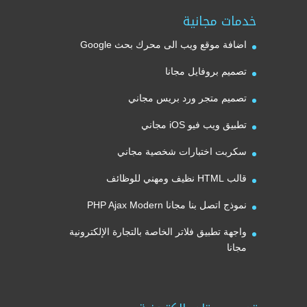
خدمات مجانية
اضافة موقع ويب الى محرك بحث Google
تصميم بروفايل مجانا
تصميم متجر ورد بريس مجاني
تطبيق ويب فيو iOS مجاني
سكربت اختبارات شخصية مجاني
قالب HTML نظيف ومهني للوظائف
نموذج اتصل بنا مجانا PHP Ajax Modern
واجهة تطبيق فلاتر الخاصة بالتجارة الإلكترونية
مجانا