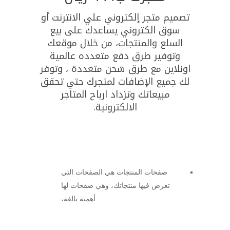
تصميم متجر إلكتروني
علي الانترنت أو
سوق
الكتروني يساعدك على بيع
السلع والمنتجات، من خلال موقعك
وتوفير طرق دفع متعدده عالمية
اونلاين مع طرق شحن متعددة ، وتوفر
لك جميع الإضافات لمتجرك حتي تحقق
مبيعاتك وتزداد ارباح المتاجر
الالكترونية.
صفحات المنتجات هي الصفحات التي
تعرض فيها منتجاتك، وهي صفحات لها
أهمية بالغة،