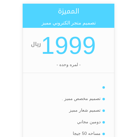
المميزة
تصميم متجر الكتروني مميز
1999
ريال
- لمره وحده -
تصميم مخصص مميز .
تصميم شعار مميز
دومين مجاني
مساحه 50 جيجا