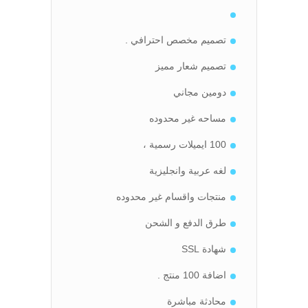
تصميم مخصص احترافي .
تصميم شعار مميز
دومين مجاني
مساحه غير محدوده
100 ايميلات رسمية ،
لغه عربية وانجليزية
منتجات واقسام غير محدوده
طرق الدفع و الشحن
شهادة SSL
اضافة 100 منتج .
محادثة مباشرة