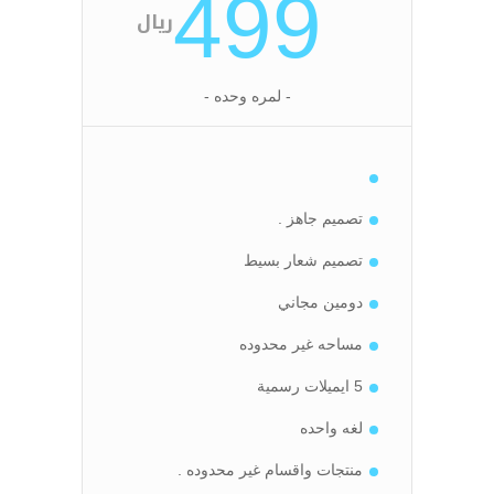
499
ريال
- لمره وحده -
تصميم جاهز .
تصميم شعار بسيط
دومين مجاني
مساحه غير محدوده
5 ايميلات رسمية
لغه واحده
منتجات واقسام غير محدوده .