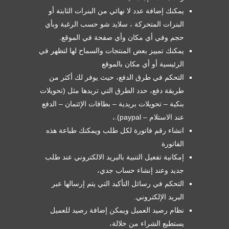
يمكنك إضافة عدد لا نهائي من البنرات الثابتة أو
البنرات المتحركة ، سلايد شو حسب الرغبة وبأي
حجم وفي أي مكان وأي صفحة في الموقع.
يمكنك تمييز بعض المنتجات والسماح لها لتظهر في
الرئيسية أو أي مكان بالموقع
التحكم في طرق الدفع، حيث يوفر لك أكثر من
طريقة دفع، حدد الطرق التي تريدها مثل (تحويلات
بنكية – تحويلات بريدية – بطاقات الإئتمان – الدفع
عند الاستلام – paypal).،
انشاء رقم فاتورة لكل طلب ويمكنك طباعة هذه
الفاتورة
إمكانية تفعيل التنبية بالبريد الالكتروني عند طلب
جديد وعند إنشاء حساب جدي،
التحكم في رسائل التأكيد التي يتم إرسالها عبر
البريد الإلكتروني.
نظام رصيد العميل ويمكن إضافة رصيد للعميل
يستطيع الشراء من خلالة،