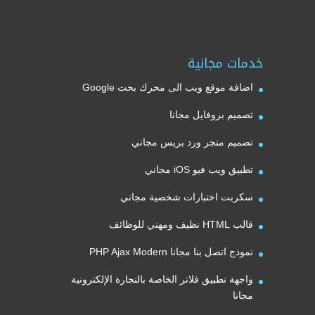
خدمات مجانية
اضافة موقع ويب الى محرك بحث Google
تصميم بروفايل مجانا
تصميم متجر ورد بريس مجاني
تطبيق ويب فيو iOS مجاني
سكربت اختبارات شخصية مجاني
قالب HTML نظيف ومهني للوظائف
نموذج اتصل بنا مجانا PHP Ajax Modern
واجهة تطبيق فلاتر الخاصة بالتجارة الإلكترونية
مجانا