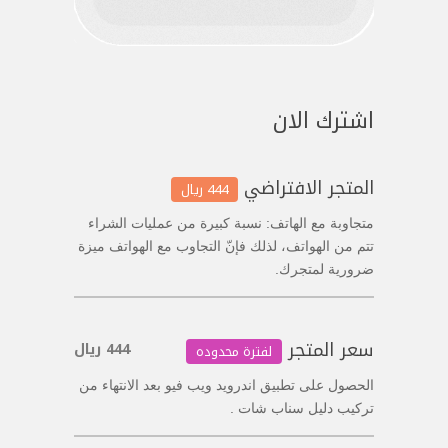
اشترك الان
المتجر الافتراضي
444 ريال
متجاوبة مع الهاتف: نسبة كبيرة من عمليات الشراء
تتم من الهواتف، لذلك فإنّ التجاوب مع الهواتف ميزة
ضرورية لمتجرك.
سعر المتجر
444 ريال
لفترة محدوده
الحصول على تطبيق اندرويد ويب فيو بعد الانتهاء من
تركيب دليل سناب شات .