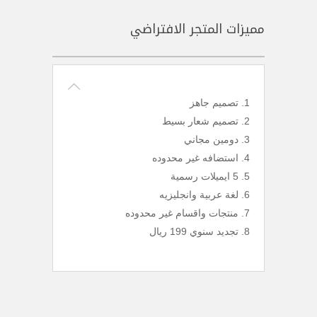
مميزات المتجر الافتراضي
تصميم جاهز
تصميم شعار بسيط
دومين مجاني
استضافه غير محدوده
5 ايميلات رسمية
لغة عربية وانجليزيه
منتجات واقسام غير محدوده
تجديد سنوي 199 ريال