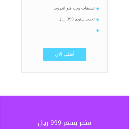
تطبيقات ويب فيو اندرويد
تجديد سنوي 399 ريال
أطلب الان
متجر بسعر 999 ريال