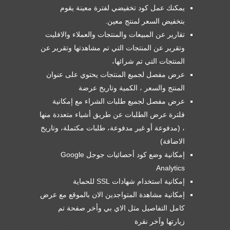
يمكنك عمل كود تخفيضي لفترة معينة يقوم
بتخفيض السعر لمنتج معين.
تقارير عن المبيعات والمنتجات والعملاء والافليت
وتقرير عن المنتجات التي تم مشاهدتها وتقرير عن
المنتجات التي تم شرائها،
عرض مفصل لجميع المنتجات يحتوي على عنوان
المنتج والسعر ، الكمية وتاريخ عرضة
عرض مفصل لجميع طلبات الشراء مع إمكانية
فلترة عرض الطلبات عن طريق أشياء متعددة منها
، (مدفوعة أو غير مدفوعة، طلبات مكتملة، وتاريخ
الاضافة)
إمكانية وضع كود أحصائيات جوجل Google
Analytics
إمكانية استخدام شهادات SSL للحماية
إمكانية مشاهدة المتواجدين الان بالموقع مع عرض
كامل التفاصيل مثل الاي بي وأخر صفحة تم
زيارتها وآخر نقرة