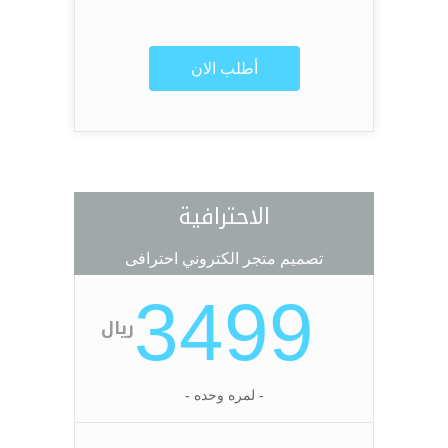
أطلب الان
الاحترافية
تصميم متجر الكتروني احترافى
3499
ريال
- لمره وحده -