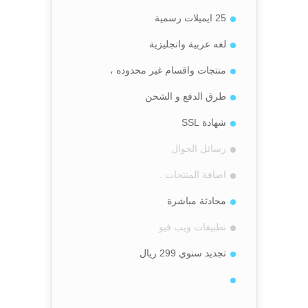
25 ايميلات رسمية
لغه عربية وانجليزية
منتجات واقسام غير محدوده ،
طرق الدفع و الشحن
شهادة SSL
رسائل الجوال
اضافة المنتجات .
محادثة مباشرة
تطبيقات ويب فيو
تجديد سنوي 299 ريال