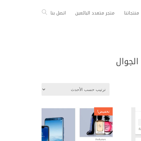
منتجاتنا
متجر متعدد البائعين
اتصل بنا
الجوال
تخفيض!