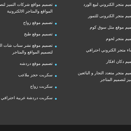
يم متجر الكتروني لبيع الورد
تصميم مواقع شركات التميز لتص
المواقع والمتاجر الالكترونية
يم متجر الكترونى للتمور
تصميم موقع زواج
يم موقع مثل سوق كوم
تصميم موقع طبخ
يم متجر لحوم
تصميم موقع نشر سناب شات الت
اء متجر الكتروني احترافي
لتصميم المواقع والمتاجر
يم دكان افكار
تصميم موقع دردشه
يم متجر متعدد التجار و البائعين
سكربت حجز ملاعب
ميز لتصميم المتاجر
سكربت زواج
سكربت دردشة عربية احترافي