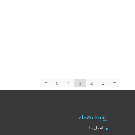
←
5
4
3
2
1
→
روابط تهمك
اتصل بنا