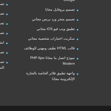
تصم
تصميم بروفايل مجانا
تصم
تصميم متجر ورد بريس مجاني
تصم
تطبيق ويب فيو iOS مجاني
تصم
سكربت اختبارات شخصية مجاني
انش
قالب HTML نظيف ومهني للوظائف
تصم
نموذج اتصل بنا مجانا PHP Ajax
تصم
Modern
الت
واجهة تطبيق فلاتر الخاصة بالتجارة
الإلكترونية مجانا