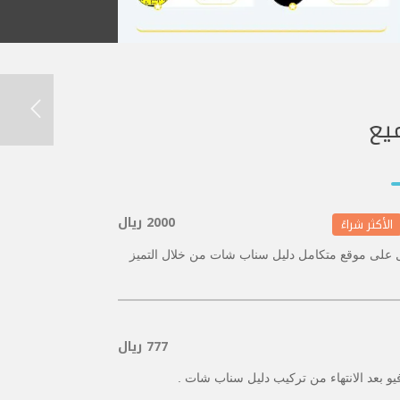
يع
2000 ريال
الأكثر شراءً
 على موقع متكامل دليل سناب شات من خلال التميز
777 ريال
و بعد الانتهاء من تركيب دليل سناب شات .