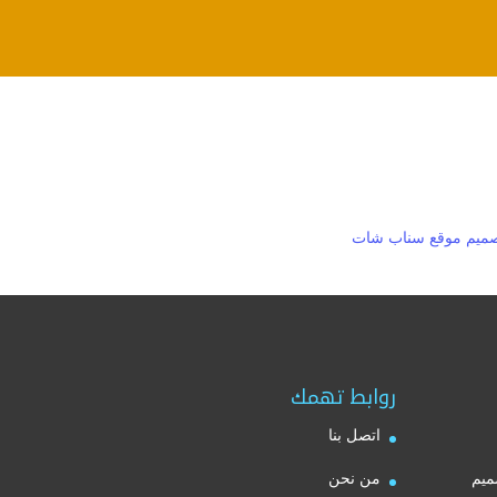
ميم موقع سناب شات
روابط تهمك
اتصل بنا
ميم
من نحن