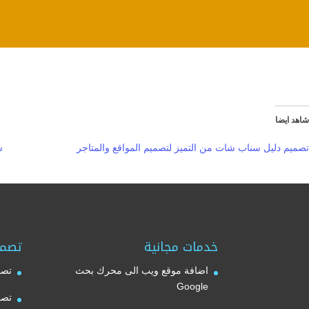
شاهد ايضا
تصميم دليل سناب شات من التميز لتصميم المواقع والمتاجر
س
خدمات مجانية
تصمي
اضافة موقع ويب الى محرك بحث
تصم
Google
تصم