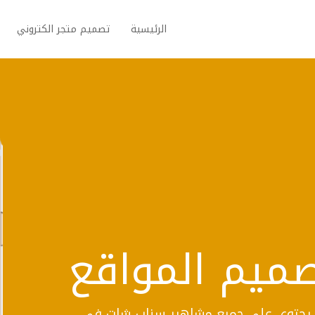
الرئيسية
تصميم متجر الكتروني
صميم المواقع
هير يحتوي على جميع مشاهير سناب شات في