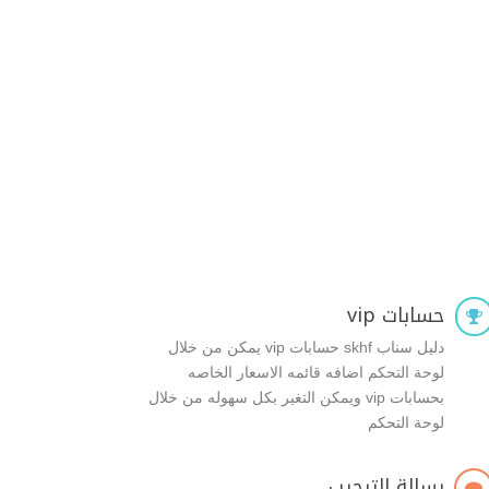
حسابات vip

دليل سناب skhf حسابات vip يمكن من خلال
لوحة التحكم اضافه قائمه الاسعار الخاصه
بحسابات vip ويمكن التغير بكل سهوله من خلال
لوحة التحكم
رسالة الترحيب
