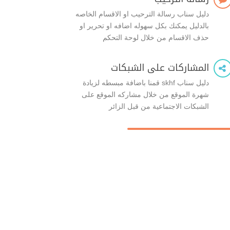
دليل سناب رسالة الترحيب او الاقسام الخاصه
بالدليل يمكنك بكل سهوله اضافه او تحرير او
حذف الاقسام من خلال لوحة التحكم
المشاركات على الشبكات

دليل سناب skhf قمنا باضافة مبسطه لزيادة
شهرة الموقع من خلال مشاركه الموقع على
الشبكات الاجتماعية من قبل الزائر