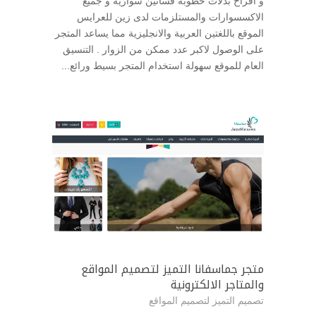
و أفراح بدلات خطوبة فساتين سواريه و جميع
الاكسسوارات والمستلزمات لدى زين للعرايس
الموقع باللغتين العربية والانجليزية مما يساعد المتجر
على الوصول لاكبر عدد ممكن من الزوار . التنسيق
العام للموقع سهولة استخدام المتجر بسيط ورائع...
متجر جماسفانا التميز لتصميم المواقع
والمتاجر الالكترونية
تصميم التميز لتصميم المواقع