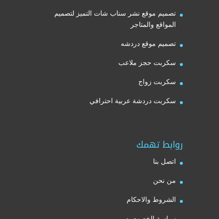
تصميم موقع نشر سناب شات التميز لتصميم
المواقع والمتاجر
تصميم موقع دردشه
سكربت حجز ملاعب
سكربت زواج
سكربت دردشة عربية احترافي
روابط تهمك
اتصل بنا
من نحن
الشروط والاحكام
سياسة الخصوصيه