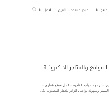
منتجاتنا
متجر متعدد البائعين
اتصل بنا
مواقع والمتاجر الالكترونية
ي – برمجه مواقع عقاريه – عمل موقع عقاري –
م المميز وسهولة تواصل الزائر للعقار المطلوب بكل