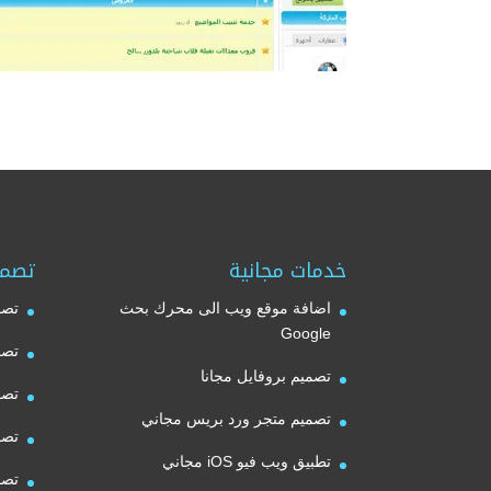
خدمات مجانية
تصمي
اضافة موقع ويب الى محرك بحث
تصم
Google
تصم
تصميم بروفايل مجانا
تصم
تصميم متجر ورد بريس مجاني
تصم
تطبيق ويب فيو iOS مجاني
تصم