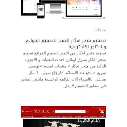
منتجاتنا
تصميم متجر افكار التميز لتصميم المواقع
والمتاجر الالكترونية
تصميم متجر افكار من التميز لتصميم المواقع تصميم
متجر افكار تسوق اونلاين احدث التقنيات و الاجهزة
الذكية من متجر افكار✓ منتجات اصلية ✓توصيل
سريع ✓ دفع عند الاستلام ✓ارجاع سهل. مثال
مباشر الشراء الان القائمه الرئيسية ملخص المتجر
فى سطور التصميم لا يقل...