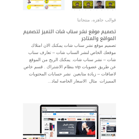
قوالب جاهزه
،
منتجاتنا
تصميم موقع نشر سناب شات التميز لتصميم
المواقع والمتاجر
تصميم موقع نشر سناب شات يمكنك الان امتلاك
موقعك الخاص لنشر السناب شات – تعارف سناب
شات – نشر سناب شات. يمكنك الربح من الموقع
عن طريق عضويات vip بنظام الاشتراك . قسم خاص
لاضافات – زيادة متابعين نشر حسابات المحتويات
المميزات مثال الاسعار الخاصه لماذ...