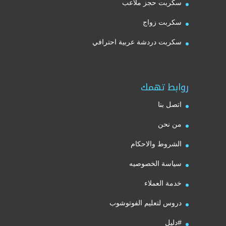
سكربت حجز ملاعب
سكربت زواج
سكربت دردشة عربية احترافي
روابط تهمك
اتصل بنا
من نحن
الشروط والاحكام
سياسة الخصوصيه
خدمة العملاء
دروس لتعليم الفوتوشوب
#دليل