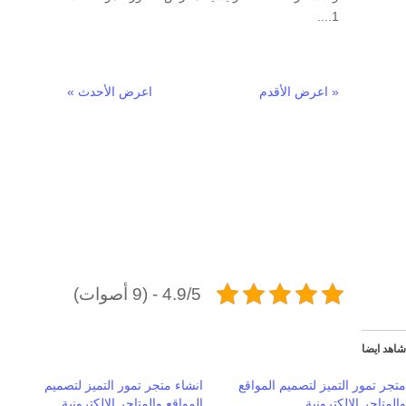
1....
« اعرض الأقدم
اعرض الأحدث »
4.9/5 - (9 أصوات)
شاهد ايضا
متجر تمور التميز لتصميم المواقع
انشاء متجر تمور التميز لتصميم
والمتاجر الالكترونية
المواقع والمتاجر الالكترونية