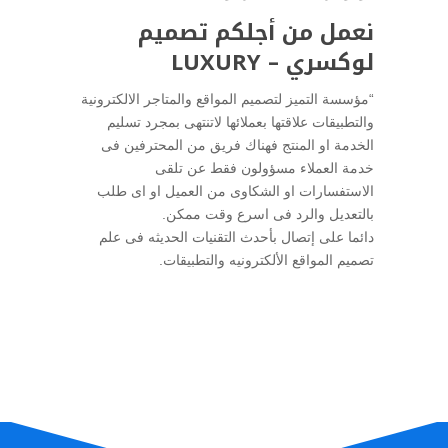
نعمل من أجلكم
تصميم
لوكسري – LUXURY
“مؤسسة التميز لتصميم المواقع والمتاجر الالكترونية
والتطبيقات علاقتها بعملائها لاتنتهى بمجرد تسليم
الخدمة او المنتج فهناك فريق من المحترفين فى
خدمة العملاء مسؤولون فقط عن تلقى
الاستفسارات او الشكاوى من العميل او اى طلب
بالتعديل والرد فى اسرع وقت ممكن.
دائما على إتصال بأحدث التقنيات الحديثه فى علم
تصميم المواقع الألكترونيه والتطبيقات.