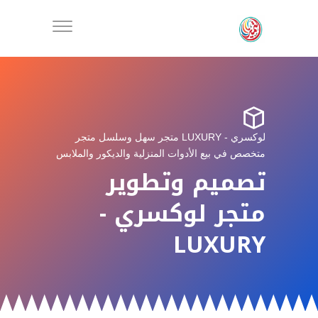

لوكسري - LUXURY متجر سهل وسلسل متجر
متخصص في بيع الأدوات المنزلية والديكور والملابس
تصميم وتطوير
متجر لوكسري -
LUXURY