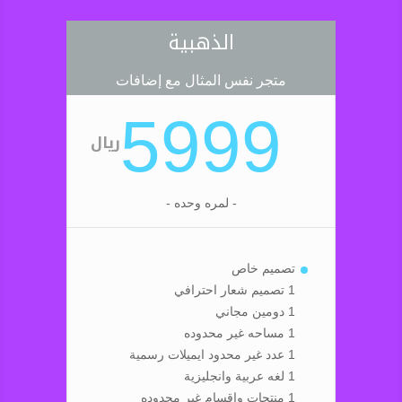
الذهبية
متجر نفس المثال مع إضافات
5999
ريال
- لمره وحده -
تصميم خاص
1 تصميم شعار احترافي
1 دومين مجاني
1 مساحه غير محدوده
1 عدد غير محدود ايميلات رسمية
1 لغه عربية وانجليزية
1 منتجات واقسام غير محدوده