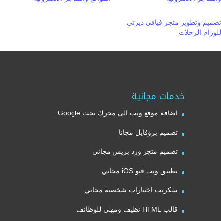
تصميم وتطوير متجر فيافي ديرتي
للوزام الرحلات
خدمات مجانية
اضافة موقع ويب الى محرك بحث Google
تصميم بروفايل مجانا
تصميم متجر ورد بريس مجاني
تطبيق ويب فيو iOS مجاني
سكربت اختبارات شخصية مجاني
قالب HTML نظيف ومهني للوظائف