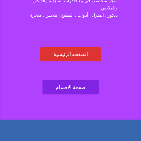
متجر متخصص في بيع الأدوات المنزلية والديكور
والملابس
ديكور , المنزل , أدوات , المطبخ , ملابس , مبخرة
الصفحه الرئيسية
صفحة الاقسام