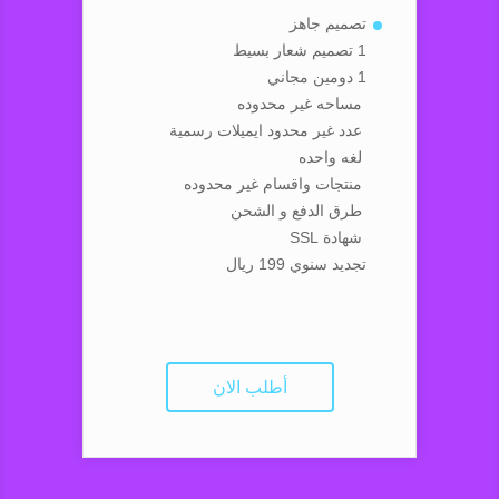
تصميم جاهز
1 تصميم شعار بسيط
1 دومين مجاني
مساحه غير محدوده
عدد غير محدود ايميلات رسمية
لغه واحده
منتجات واقسام غير محدوده
طرق الدفع و الشحن
شهادة SSL
تجديد سنوي 199 ريال
أطلب الان