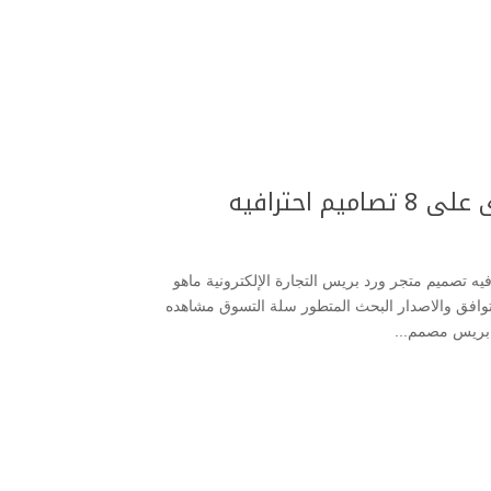
احترافيه
جاني يحتوى على 8 تصاميم احترافيه تصميم متجر ورد بريس التجارة الإلكترونية ماهو
توافق والاصدار البحث المتطور سلة التسوق مشاهده
 بريس مصمم...