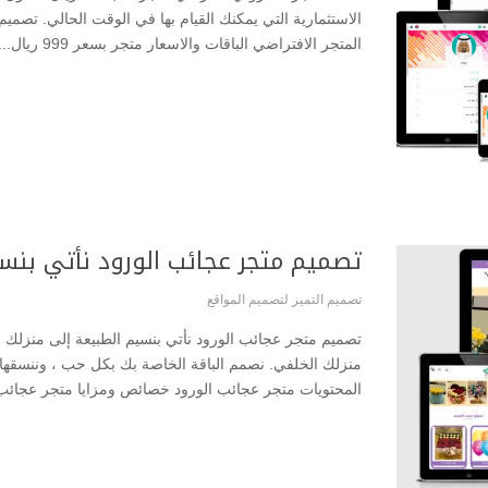
الاستثمارية التي يمكنك القيام بها في الوقت الحالي. تصميم 
المتجر الافتراضي الباقات والاسعار متجر بسعر 999 ريال...
تصميم متجر عجائب الورود نأتي بنس
تصميم التميز لتصميم المواقع
تصميم متجر عجائب الورود نأتي بنسيم الطبيعة إلى منزلك ،
منزلك الخلفي. نصمم الباقة الخاصة بك بكل حب ، وننسقه
المحتويات متجر عجائب الورود خصائص ومزايا متجر عجائب 