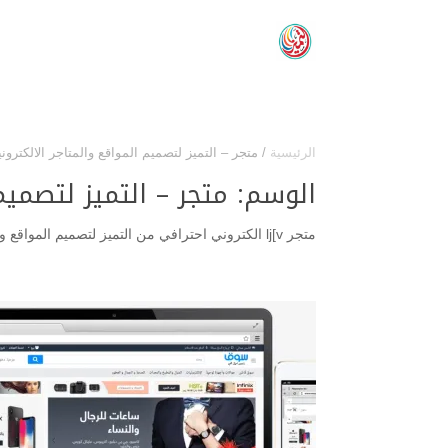
الرئيسية
/
متجر – التميز لتصميم المواقع والمتاجر الالكتروني
الوسم:
متجر – التميز لتصميم
متجر lj[v الكتروني احترافي من التميز لتصميم المواقع وتقنية المعلومات