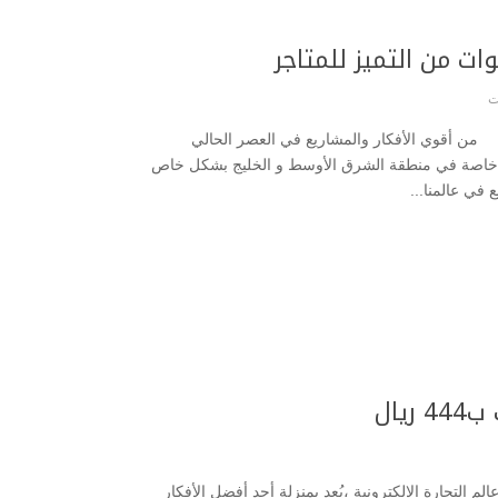
ت من التميز للمتاجر
ت
 من أقوي الأفكار والمشاريع في العصر الحالي
دا خاصة في منطقة الشرق الأوسط و الخليج بشكل خاص
 في عالمنا...
يال
حترافي متجرك ب444 ريال لدخول عالم التجارة الإلكترونية ،يُعد بمنزلة أحد أفضل الأفكار