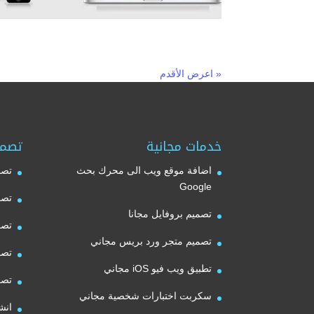
« اعرض الأقدم
خدمات مجانية
تصمي
اضافة موقع ويب الى محرك بحث
تصم
Google
تصم
تصميم بروفايل مجانا
تصم
تصميم متجر ورد بريس مجاني
تصم
تطبيق ويب فيو iOS مجاني
تصم
سكربت اختبارات شخصية مجاني
انش