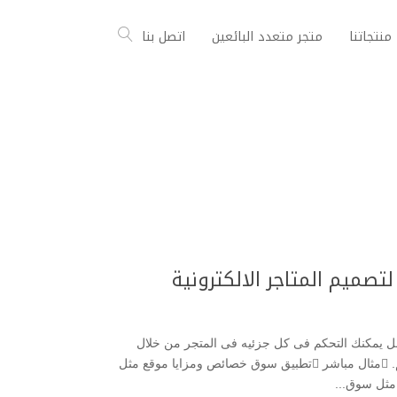
منتجاتنا
متجر متعدد البائعين
اتصل بنا
صميم المتاجر الالكترونية
يمكنك التحكم فى كل جزئيه فى المتجر من خلال
لوحة التحكم الخاصه بالمتجر مع تعدد التجار تحكم خاص بهم. مثال مباشر تطبيق سوق خصائص ومزايا موقع مثل
مثل سوق...