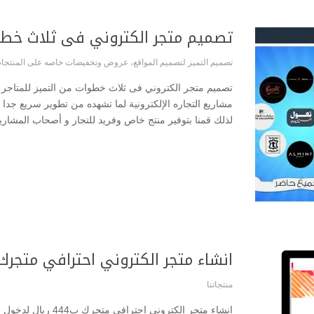
تصميم متجر الكتروني فى ثلاث خطوا
تصميم التميز لتصميم المواقع
،
عروض وتخفيضات خاصه على المنتجا
تصميم متجر الكتروني فى ثلاث خطوات من التميز للمتاجر
مشاريع التجاره الإلكترونية لما تشهده من تطوير سريع ج
لذلك قمنا بتوفير منتج خاص وفريد للتجار و أصحاب المشاريع
انشاء متجر الكتروني احترافي متجرك ب444 ر
منتجاتنا
انشاء متجر الكتروني ا