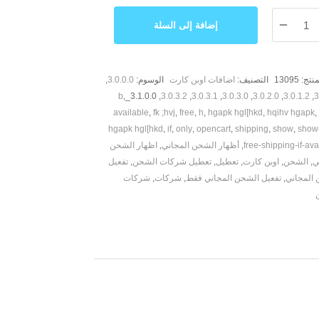
إضافة إلى السلة
ن
ني
منتج:
13095
التصنيف:
اضافات اوبن كارت
الوسوم:
3.0.0.0
,
,
3.1.0.0_b
,
3.0.3.2
,
3.0.3.1
,
3.0.3.0
,
3.0.2.0
,
3.0.1.2
,
3
ر
available
,
fk ;hvj
,
free
,
h
,
hgapk hgl[hkd
,
hqihv hgapk
,
hgapk hgl[hkd
,
if
,
only
,
opencart
,
shipping
,
show
,
show-
free-shipping-if-ava
,
أظهار الشحن المجاني
,
اظهار الشحن
ي
,
الشحن
,
اوبن كارت
,
تعطيل
,
تعطيل شركات الشحن
,
تفعيل
 المجاني
,
تفعيل الشحن المجاني فقط
,
شركات
,
شركات
م