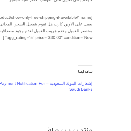
agg_rating=”5″ price=”$30.00″ condition=”New” ]
شاهد ايضا
إشعارات البنوك السعودية – ‫Payment Notification For
Saudi Banks
منتجات ذات صلة