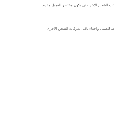
ط تلقائي بدل من ظهور شركات الشحن الاخر حتي يكون مختصر للعميل وعدم
ط للعميل واخفاء باقى شركات الشحن الاخرى