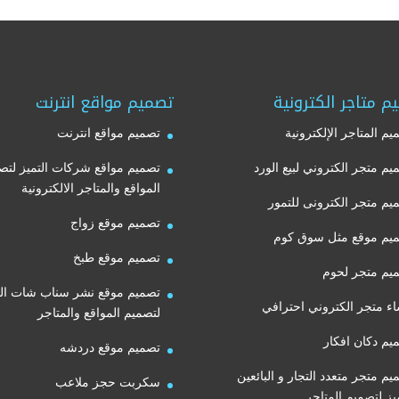
26,00 $.
55,00 $.
م متاجر الكترونية
تصميم مواقع انترنت
يم المتاجر الإلكترونية
تصميم مواقع انترنت
يم متجر الكتروني لبيع الورد
تصميم مواقع شركات التميز لتص
المواقع والمتاجر الالكترونية
يم متجر الكترونى للتمور
تصميم موقع زواج
يم موقع مثل سوق كوم
تصميم موقع طبخ
يم متجر لحوم
تصميم موقع نشر سناب شات الت
اء متجر الكتروني احترافي
لتصميم المواقع والمتاجر
يم دكان افكار
تصميم موقع دردشه
يم متجر متعدد التجار و البائعين
سكربت حجز ملاعب
ميز لتصميم المتاجر