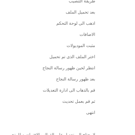
طريقة التنصيب
بعد تحميل الملف
اذهب الى لوحة التحكم
الاضافات
مثبت الموديولات
اختر الملف الذى تم تحميل
انتظر لحين ظهور رسالة النجاح
بعد ظهور رسالة النجاح
قم بالذهاب الى ادارة التعديلات
ثم قم بعمل تحديث
انتهى
لا يحتاج الى تعديل على القوالب الافتراضيه للمتجر