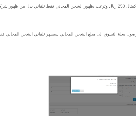
هل تقوم بتفعيل الشحن المجاني عند وصول المشتريات كمثال 250 ريال وترغب بظهور الشحن المجاني فق
صول سلة التسوق الى مبلغ الشحن المجاني سيظهر تلقائي الشحن المجاني فق