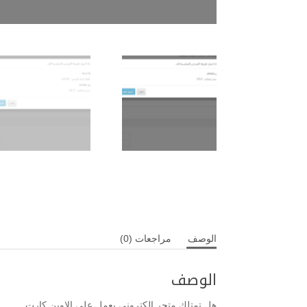
الوصف
مراجعات (0)
الوصف
هل تمتلك متجر الكتروني يعمل على الاوبن كارت