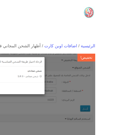
الرئيسية
/
اضافات اوبن كارت
/ أظهار الشحن المجاني فق
تخفيض!