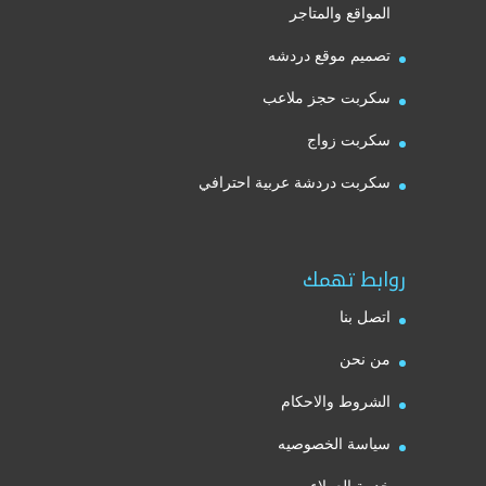
المواقع والمتاجر
تصميم موقع دردشه
سكربت حجز ملاعب
سكربت زواج
سكربت دردشة عربية احترافي
روابط تهمك
اتصل بنا
من نحن
الشروط والاحكام
سياسة الخصوصيه