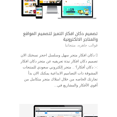
تصميم دكان افكار التميز لتصميم المواقع
والمتاجر الالكترونية
قوالب جاهزه
،
منتجاتنا
 دكان افكار متجر سهل وسلسل احجز نسختك الان
تصميم دكان افكار نبذة تعريفيه عن متجر دكان افكار
:-: دكان أفكار؟ .. متجر إلكتروني سعودي للمنتجات
المشوقة ذات التصاميم الابداعية يمكنك الان بدأ
تجارتك الخاصه من خلال امتلاك متجر متكامل من
أقوي الأفكار والمشاريع في...