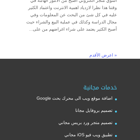
اسوي متجر الكتروني اصبح من الامور الهامة في
وقتنا هذا نظرا لازدياد اهمية الانترنت واعتماد الكثير
عليه في كل شئ من البحث عن المعلومات وفي
مجال الدراسة وكذلك في عملية البيع والشراء حيث
أصبح الكثير يعتمد على شراء اغراضهم من على...
« اعرض الأقدم
خدمات مجانية
اضافة موقع ويب الى محرك بحث Google
تصميم بروفايل مجانا
تصميم متجر ورد بريس مجاني
تطبيق ويب فيو iOS مجاني