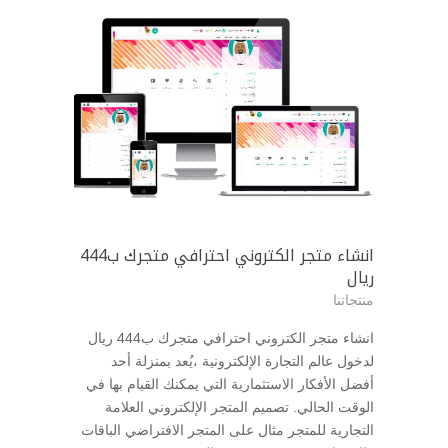
انشاء متجر الكتروني احترافي متجرك ب444
ريال
منتجاتنا
انشاء متجر الكتروني احترافي متجرك ب444 ريال
لدخول عالم التجارة الإلكترونية ،يُعد بمنزلة أحد
أفضل الأفكار الاستثمارية التي يمكنك القيام بها في
الوقت الحالي. تصميم المتجر الإلكتروني العلامة
التجارية للمتجر مثال على المتجر الافتراضي الباقات